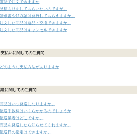
電話で注文できますか
見積もりをしてもらいたいのですが。
請求書や領収証は発行してもらえますか。
注文した商品は返品・交換できますか。
注文した商品はキャンセルできますか
お支払いに関してのご質問
どのような支払方法がありますか
配送に関してのご質問
商品はいつ発送になりますか。
配送手数料はいくらかかるのでしょうか
配送業者はどこですか。
商品を発送したら知らせてくれますか。
配送日の指定はできますか。