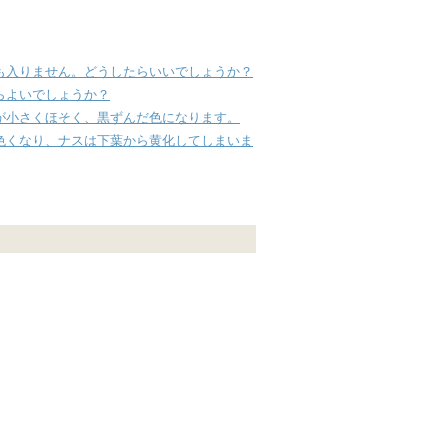
も入りません。どうしたらいいでしょうか？
らよいでしょうか？
が小さくほそく、黒ずんだ色になります。
色くなり、ナスは下葉から黄化してしまいま