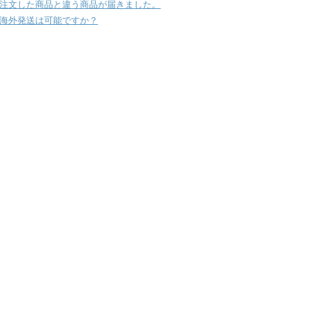
注文した商品と違う商品が届きました。
海外発送は可能ですか？