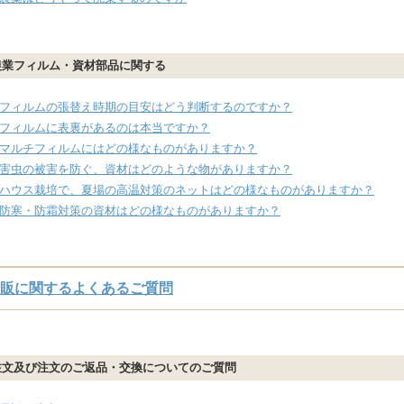
農業フィルム・資材部品に関する
フィルムの張替え時期の目安はどう判断するのですか？
フィルムに表裏があるのは本当ですか？
マルチフィルムにはどの様なものがありますか？
害虫の被害を防ぐ、資材はどのような物がありますか？
ハウス栽培で、夏場の高温対策のネットはどの様なものがありますか？
防寒・防霜対策の資材はどの様なものがありますか？
販に関するよくあるご質問
注文及び注文のご返品・交換についてのご質問