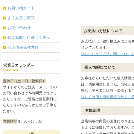
お買い物ガイド
よくあるご質問
お問い合わせ
特定商取引に基づく表示
お支払いは、銀行振込み
による
個人情報保護方針
頂いております。
詳しいお支払方法に関してはこ
お客様からいただいた個人情報
定休日（土・日・祝祭日）
は一切使用致しません。当社が
サイトからのご注文・メールでの
管し、第三者に譲渡・提供する
お問い合わせは24時間受け付けて
詳しくは個人情報保護方針をご
おりますが、ご連絡は翌営業日に
なりますのであらかじめご了承く
ださい。
当店掲載の商品の画像につきま
営業時間
8：30～17：30
るように撮影しておりますが、
によってカラーの見え方が違っ