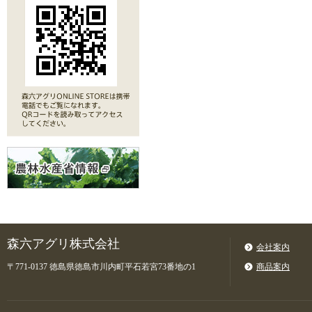
森六アグリ株式会社
会社案内
〒771-0137 徳島県徳島市川内町平石若宮73番地の1
商品案内