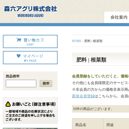
HOME
› 肥料 | 根菜類
肥料 | 根菜類
会員登録をしていただくと、価格
その他にも会員様限定のサービス
※非会員の方からの価格非表示商
新規会員登録
はこちらから。会員
16
件の商品がございます。
商品名
用途