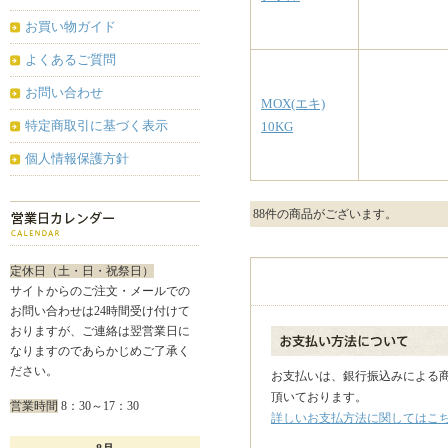
お買い物ガイド
よくあるご質問
お問い合わせ
MOX(エキ)
特定商取引に基づく表示
10KG
個人情報保護方針
88
件の商品がございます。
定休日（土・日・祝祭日）
サイトからのご注文・メールでの
お問い合わせは24時間受け付けて
おりますが、ご連絡は翌営業日に
なりますのであらかじめご了承く
ださい。
お支払いは、銀行振込み
による
頂いております。
営業時間
8：30～17：30
詳しいお支払方法に関してはこ