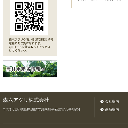
森六アグリ株式会社
会社案内
〒771-0137 徳島県徳島市川内町平石若宮73番地の1
商品案内