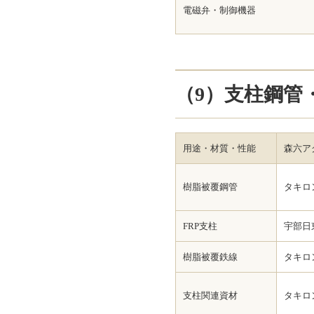
電磁弁・制御機器
（9）支柱鋼管
用途・材質・性能
森六ア
樹脂被覆鋼管
タキロ
FRP支柱
宇部日
樹脂被覆鉄線
タキロ
支柱関連資材
タキロ