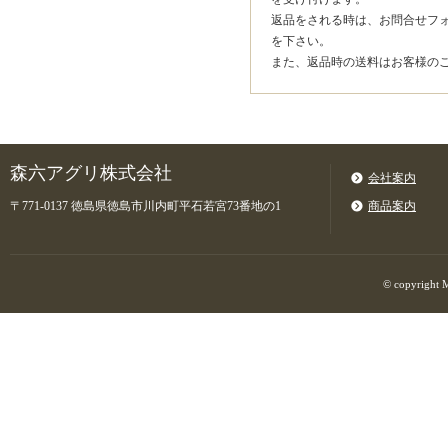
返品をされる時は、お問合せフ
を下さい。
また、返品時の送料はお客様の
森六アグリ株式会社
会社案内
〒771-0137 徳島県徳島市川内町平石若宮73番地の1
商品案内
© copyright M