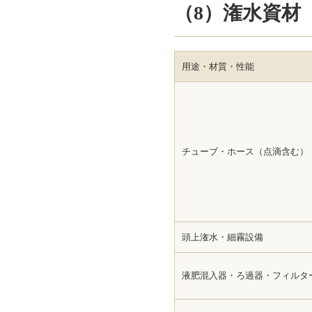
（8）潅水資材
用途・材質・性能
チューブ・ホース（点滴含む）
頭上潅水・細霧設備
液肥混入器・ろ過器・フィルタ