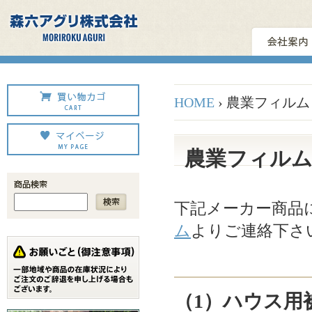
HOME
› 農業フィル
農業フィルム
下記メーカー商品
ム
よりご連絡下さ
（1）ハウス用