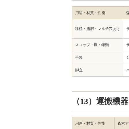
用途・材質・性能
移植・施肥・マルチ穴あけ
スコップ・鍬・鎌類
手袋
脚立
（13）運搬機
用途・材質・性能
森六ア