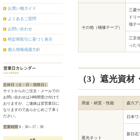
お買い物ガイド
三菱
ドリ
よくあるご質問
強テ
その他（補修テープ）
お問い合わせ
三京
特定商取引に基づく表示
った
個人情報保護方針
（3）遮光資材
定休日（土・日・祝祭日）
サイトからのご注文・メールでの
お問い合わせは24時間受け付けて
用途・材質・性能
森六ア
おりますが、ご連絡は翌営業日に
なりますのであらかじめご了承く
ださい。
日本ワ
営業時間
8：30～17：30
新日石
遮光ネット