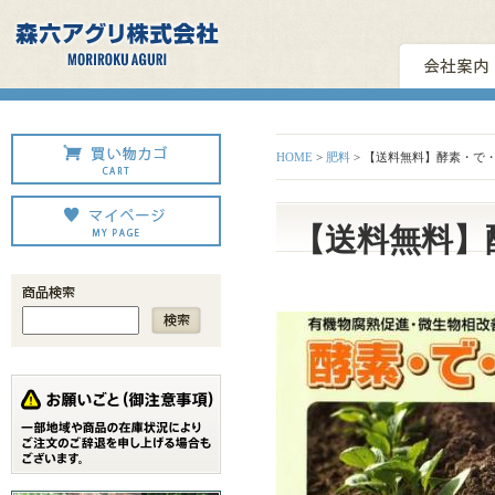
HOME
>
肥料
> 【送料無料】酵素・で
【送料無料】