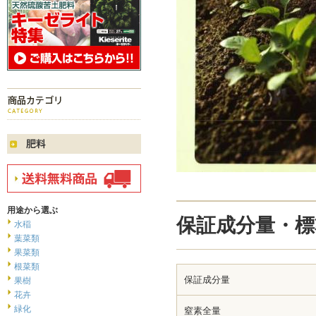
用途から選ぶ
保証成分量・標
水稲
葉菜類
果菜類
根菜類
保証成分量
果樹
花卉
緑化
窒素全量