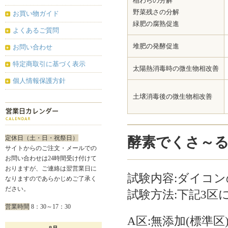
稲わらの分解
野菜残さの分解
お買い物ガイド
緑肥の腐熟促進
よくあるご質問
堆肥の発酵促進
お問い合わせ
特定商取引に基づく表示
太陽熱消毒時の微生物相改善
個人情報保護方針
土壌消毒後の微生物相改善
定休日（土・日・祝祭日）
酵素でくさ～
サイトからのご注文・メールでの
お問い合わせは24時間受け付けて
おりますが、ご連絡は翌営業日に
試験内容:ダイコンの
なりますのであらかじめご了承く
ださい。
試験方法:下記3区
営業時間
8：30～17：30
A区:無添加(標準区