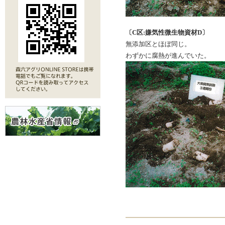
〔C区:嫌気性微生物資材D〕
無添加区とほぼ同じ。
わずかに腐熱が進んでいた。