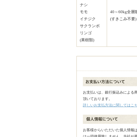
ナシ
モモ
40～60kg全層
イチジク
(すきこみ不要)
サクランボ
リンゴ
(果樹類)
お支払いは、銀行振込み
による
頂いております。
詳しいお支払方法に関してはこ
お客様からいただいた個人情報
は一切使用致しません。当社が