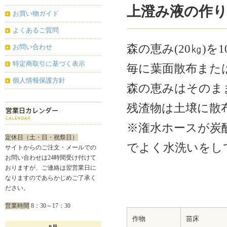
上澄み液の作
お買い物ガイド
よくあるご質問
森の恵み(20㎏)を
お問い合わせ
特定商取引に基づく表示
毎に葉面散布また
個人情報保護方針
森の恵みはそのま
残渣物は土壌に散
※潅水ホースが炭
定休日（土・日・祝祭日）
でよく水洗いをし
サイトからのご注文・メールでの
お問い合わせは24時間受け付けて
おりますが、ご連絡は翌営業日に
なりますのであらかじめご了承く
ださい。
営業時間
8：30～17：30
作物
苗床