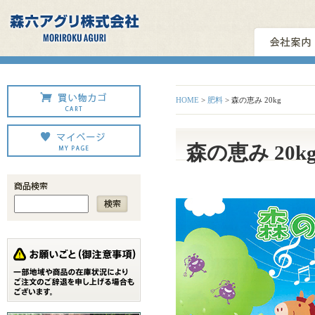
HOME
>
肥料
> 森の恵み 20kg
森の恵み 20k